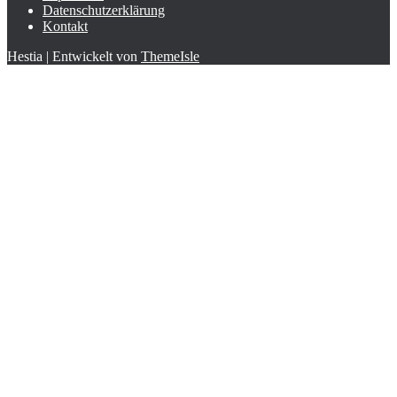
Datenschutzerklärung
Kontakt
Hestia | Entwickelt von
ThemeIsle