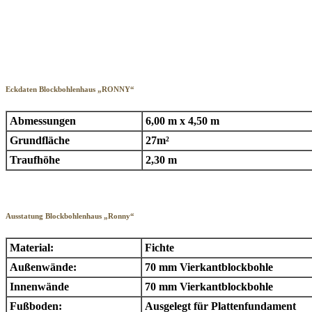
Eckdaten Blockbohlenhaus „RONNY“
Abmessungen
6,00 m x 4,50 m
Grundfläche
27m²
Traufhöhe
2,30 m
Ausstatung Blockbohlenhaus „Ronny“
Material:
Fichte
Außenwände:
70 mm Vierkantblockbohle
Innenwände
70 mm Vierkantblockbohle
Fußboden:
Ausgelegt für Plattenfundament