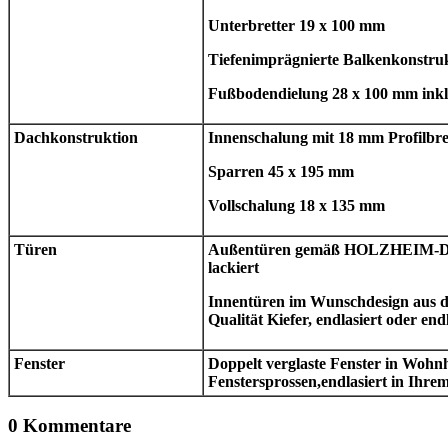
Unterbretter 19 x 100 mm
Tiefenimprägnierte Balkenkonstru
Fußbodendielung 28 x 100 mm inkl
Dachkonstruktion
Innenschalung mit 18 mm Profilbre
Sparren 45 x 195 mm
Vollschalung 18 x 135 mm
Türen
Außentüren gemäß HOLZHEIM-Desi
lackiert
Innentüren im Wunschdesign aus
Qualität Kiefer, endlasiert oder end
Fenster
Doppelt verglaste Fenster in Wohn
Fenstersprossen,endlasiert in Ihr
0 Kommentare