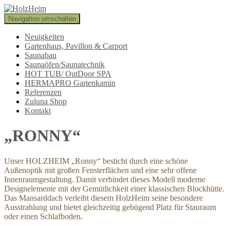
Navigation umschalten
Neuigkeiten
Gartenhaus, Pavillon & Carport
Saunabau
Saunaöfen/Saunatechnik
HOT TUB/ OutDoor SPA
HERMAPRO Gartenkamin
Referenzen
Zuluna Shop
Kontakt
„RONNY“
Unser HOLZHEIM „Ronny“ besticht durch eine schöne
Außenoptik mit großen Fensterflächen und eine sehr offene
Innenraumgestaltung. Damit verbindet dieses Modell moderne
Designelemente mit der Gemütlichkeit einer klassischen Blockhütte.
Das Mansarddach verleiht diesem HolzHeim seine besondere
Ausstrahlung und bietet gleichzeitig gebügend Platz für Stauraum
oder einen Schlafboden.