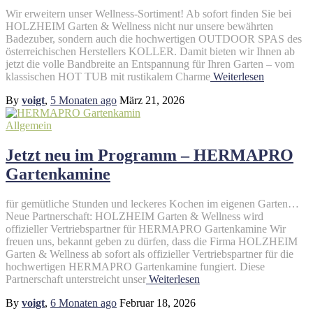
Wir erweitern unser Wellness-Sortiment! Ab sofort finden Sie bei
HOLZHEIM Garten & Wellness nicht nur unsere bewährten
Badezuber, sondern auch die hochwertigen OUTDOOR SPAS des
österreichischen Herstellers KOLLER. Damit bieten wir Ihnen ab
jetzt die volle Bandbreite an Entspannung für Ihren Garten – vom
klassischen HOT TUB mit rustikalem Charme
Weiterlesen
By
voigt
,
5 Monaten
ago
März 21, 2026
Allgemein
Jetzt neu im Programm – HERMAPRO
Gartenkamine
für gemütliche Stunden und leckeres Kochen im eigenen Garten…
Neue Partnerschaft: HOLZHEIM Garten & Wellness wird
offizieller Vertriebspartner für HERMAPRO Gartenkamine Wir
freuen uns, bekannt geben zu dürfen, dass die Firma HOLZHEIM
Garten & Wellness ab sofort als offizieller Vertriebspartner für die
hochwertigen HERMAPRO Gartenkamine fungiert. Diese
Partnerschaft unterstreicht unser
Weiterlesen
By
voigt
,
6 Monaten
ago
Februar 18, 2026