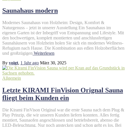
Saunahaus modern
Modernes Saunahaus von Holzheim: Design, Komfort &
Naturgenuss – jetzt in unserer Ausstellung Ein Saunahaus im
eigenen Garten ist der Inbegriff von Entspannung und Lifestyle. Mit
den hochwertigen, komplett montierten und anschlussfertigen
Saunahäusern von Holzheim holen Sie sich ein modernes Wellness-
Refugium nach Hause. Die Kombination aus edlen Holzoberflächen
und großzügigen
Weiterlesen
By
voigt
,
1 Jahr
ago
März 30, 2025
Allgemein
Letzte KIRAMI FinVision Orignal Sauna
fliegt beim Kunden ein
Die Kirami FinVison Original war die erste Sauna nach dem Plug &
Play Prinzip, die wir unseren Kunden liefern konnten. Alles fertig
montiert, Saunaofen angeschlossen und betriebsbereit, abenso die
LED-Beleuchtung. Nur noch anstecken und schon geht es los. Bei