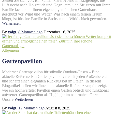
Stellen Sie sich vor: Ein kühler, klarer Abend im Erzgebirge, die
Luft riecht nach Holzrauch und Gegrilltem, und Sie sitzen mit Ihrer
Familie lachend in Ihrem eigenen, gemütlichen Gartenhaus –
geschützt vor Wind und Wetter. Was nach einem fernen Traum
klingt, ist für eine Familie in Sachsen nun Wirklichkeit geworden.
Weiterlesen
By
voigt
,
8 Monaten
ago
Dezember 16, 2025
Allgemein
Gartenpavillon
Moderner Gartenpavillon für stilvolle Outdoor-Oasen – Eine
aktuelle Referenz Ein Gartenpavillon veredelt jeden Außenbereich
und schafft einen eleganten Rückzugsort im Freien. In diesem
Blogartikel stellen wir Ihnen eine aktuelle Referenz vor, die zeigt,
wie ein hochwertiger Pavillon einen Garten optisch und funktional
aufwertet. Gartenpavillon als Highlight im naturnahen Garten
Unsere
Weiterlesen
By
voigt
,
12 Monaten
ago
August 8, 2025