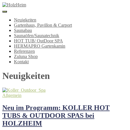
Navigation
umschalten
Neuigkeiten
Gartenhaus, Pavillon & Carport
Saunabau
Saunaöfen/Saunatechnik
HOT TUB/ OutDoor SPA
HERMAPRO Gartenkamin
Referenzen
Zuluna Shop
Kontakt
Neuigkeiten
Allgemein
Neu im Programm: KOLLER HOT
TUBS & OUTDOOR SPAS bei
HOLZHEIM