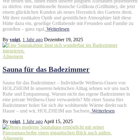
Wir freuen uns, Ihnen einen unserer jüngsten Aufbauten präsentieren
zu dürfen: eine traditionelle finnische Grillkota (Grillhütte), die jetzt
einem glücklichen Kunden als neues Herzstück des Gartens dient.
Mit ihrer rustikalen Optik und gemütlichen Atmosphäre lädt diese
Hütte dazu ein, gesellige Grillabende mit Freunden und Familie zu
genießen – ganz egal,
Weiterlesen
By
voigt
,
1 Jahr
ago
Dezember 19, 2025
Allgemein
Sauna für das Badezimmer
Sauna für das Badezimmer – Individuelle Wellness-Oasen von
HOLZHEIM In unserem hektischen Alltag sehnen wir uns nach
Ruhe und Entspannung. Warum nicht das eigene Badezimmer in
eine private Wellness-Oase verwandeln? Mit einer Sauna fürs
Badezimmer holen Sie sich die wohltuende Wärme direkt nach
Hause – und wir, HOLZHEIM aus Sachsen,
Weiterlesen
By
voigt
,
1 Jahr
ago
April 15, 2025
Allgemein