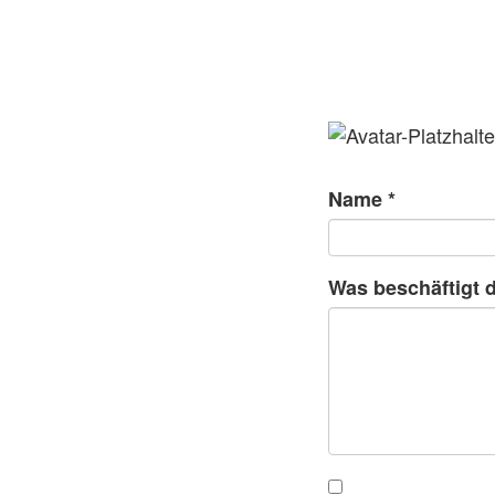
Name
*
Was beschäftigt 