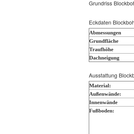
Grundriss Blockb
Eckdaten Blockbo
Abmessungen
Grundfläche
Traufhöhe
Dachneigung
Ausstattung Bloc
Material:
Außenwände:
Innenwände
Fußboden: