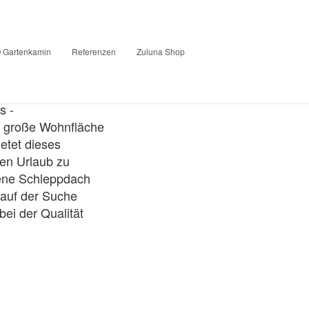
Gartenkamin
Referenzen
Zuluna Shop
s -
ne große Wohnfläche
etet dieses
en Urlaub zu
gene Schleppdach
 auf der Suche
ei der Qualität