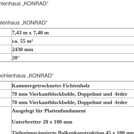
ohlenhaus „KONRAD“
hlenhaus „KONRAD“
7,43 m x 7,40 m
ca. 55 m²
2430 mm
20°
kbohlenhaus „KONRAD“
Kammergetrocknetes Fichtenholz
70 mm Vierkantblockbohle, Doppelnut und -feder
70 mm Vierkantblockbohle, Doppelnut und -feder
Ausgelegt für Plattenfundament
Unterbretter 20 x 100 mm
Tiefenimprägnierte Balkenkonstruktion 45 x 100 m