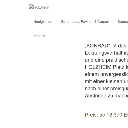
Neuigkeiten
Gartenhaus, Pavillon & Carport
Sauna
Kontakt
„KONRAD“ ist das 
Leistungsverhältni
und eine praktisch
HOLZHEIM Platz fü
einem unvergessli
mit einer kleinen 
nach einer preisgü
Abstriche zu mach
Preis: ab 18.370 