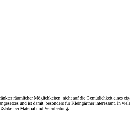
hränkter räumlicher Möglichkeiten, nicht auf die Gemütlichkeit eines
gesetzes und ist damit besonders für Kleingärtner interessant. In vi
aßstäbe bei Material und Verarbeitung.