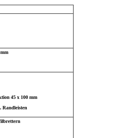
5 mm
ktion 45 x 100 mm
. Randleisten
ilbrettern