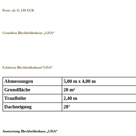
Preis: ab 11.140 EUR
Grundriss Blockbohlenhaus „LISA“
Eckdaten Blockbohlenhaus“LISA“
Abmessungen
5,00 m x 4,00 m
Grundfläche
20 m²
Traufhöhe
2,40 m
Dachneigung
28°
Ausstattung Blockbohlenhaus „LISA“