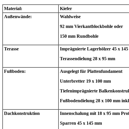
Material:
Kiefer
Außenwände:
Wahlweise
92 mm Vierkantblockbohle oder
150 mm Rundbohle
Terasse
Imprägnierte Lagerhölzer 45 x 14
Terassendielung 28 x 95 mm
Fußboden:
Ausgelegt für Plattenfundament
Unterbretter 19 x 100 mm
Tiefenimprägnierte Balkenkonstru
Fußbodendielung 28 x 100 mm inkl
Dachkonstruktion
Innenschalung mit 18 x 95 mm Prof
Sparren 45 x 145 mm