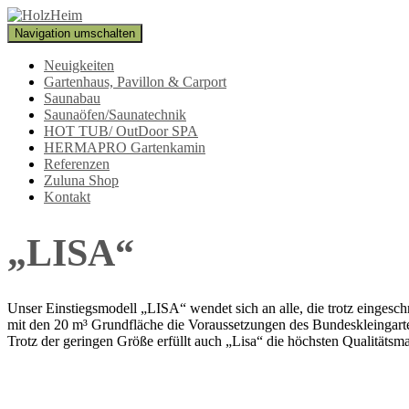
Navigation umschalten
Neuigkeiten
Gartenhaus, Pavillon & Carport
Saunabau
Saunaöfen/Saunatechnik
HOT TUB/ OutDoor SPA
HERMAPRO Gartenkamin
Referenzen
Zuluna Shop
Kontakt
„LISA“
Unser Einstiegsmodell „LISA“ wendet sich an alle, die trotz eingesc
mit den 20 m³ Grundfläche die Voraussetzungen des Bundeskleingarten
Trotz der geringen Größe erfüllt auch „Lisa“ die höchsten Qualitätsm