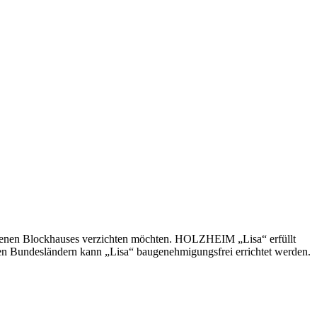
 eigenen Blockhauses verzichten möchten. HOLZHEIM „Lisa“ erfüllt
elen Bundesländern kann „Lisa“ baugenehmigungsfrei errichtet werden.