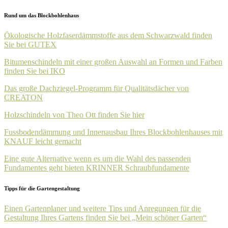
Rund um das Blockbohlenhaus
Ökologische Holzfaserdämmstoffe aus dem Schwarzwald finden
Sie bei GUTEX
Bitumenschindeln mit einer großen Auswahl an Formen und Farben
finden Sie bei IKO
Das große Dachziegel-Programm für Qualitätsdächer von
CREATON
Holzschindeln von Theo Ott finden Sie hier
Fussbodendämmung und Innenausbau Ihres Blockbohlenhauses mit
KNAUF leicht gemacht
Eine gute Alternative wenn es um die Wahl des passenden
Fundamentes geht bieten KRINNER Schraubfundamente
Tipps für die Gartengestaltung
Einen Gartenplaner und weitere Tips und Anregungen für die
Gestaltung Ihres Gartens finden Sie bei „Mein schöner Garten“