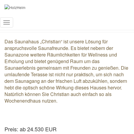
„CHRISTIAN“
Navigation
umschalten
Das Saunahaus „Christian“ ist unsere Lösung für
anspruchsvolle Saunafreunde. Es bietet nebem der
Saunazone weitere Räumlichkeiten für Wellness und
Erholung und bietet genügend Raum um das
Saunaerlebnis gemeinsam mit Freunden zu genießen. Die
umlaufende Terasse ist nicht nur praktisch, um sich nach
dem Saunagang an der frischen Luft abzukühlen, sondern
hebt die optisch schöne Wirkung dieses Hauses hervor.
Natürlich können Sie Christian auch einfach so als
Wochenendhaus nutzen.
Preis: ab 24.530 EUR