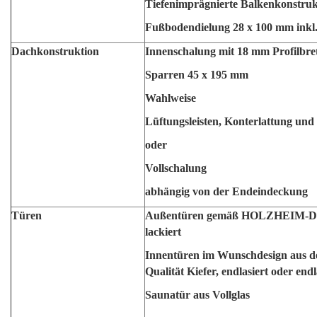
Tiefenimprägnierte Balkenkonstru
Fußbodendielung 28 x 100 mm inkl.
Dachkonstruktion
Innenschalung mit 18 mm Profilbre
Sparren 45 x 195 mm
Wahlweise
Lüftungsleisten, Konterlattung und
oder
Vollschalung
abhängig von der Endeindeckung
Türen
Außentüren gemäß HOLZHEIM-Desi
lackiert
Innentüren im Wunschdesign aus
Qualität Kiefer, endlasiert oder end
Saunatür aus Vollglas