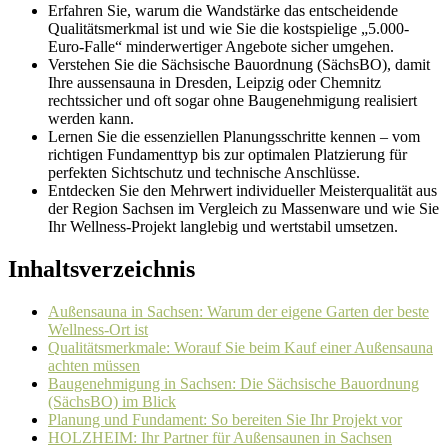
Erfahren Sie, warum die Wandstärke das entscheidende
Qualitätsmerkmal ist und wie Sie die kostspielige „5.000-
Euro-Falle“ minderwertiger Angebote sicher umgehen.
Verstehen Sie die Sächsische Bauordnung (SächsBO), damit
Ihre aussensauna in Dresden, Leipzig oder Chemnitz
rechtssicher und oft sogar ohne Baugenehmigung realisiert
werden kann.
Lernen Sie die essenziellen Planungsschritte kennen – vom
richtigen Fundamenttyp bis zur optimalen Platzierung für
perfekten Sichtschutz und technische Anschlüsse.
Entdecken Sie den Mehrwert individueller Meisterqualität aus
der Region Sachsen im Vergleich zu Massenware und wie Sie
Ihr Wellness-Projekt langlebig und wertstabil umsetzen.
Inhaltsverzeichnis
Außensauna in Sachsen: Warum der eigene Garten der beste
Wellness-Ort ist
Qualitätsmerkmale: Worauf Sie beim Kauf einer Außensauna
achten müssen
Baugenehmigung in Sachsen: Die Sächsische Bauordnung
(SächsBO) im Blick
Planung und Fundament: So bereiten Sie Ihr Projekt vor
HOLZHEIM: Ihr Partner für Außensaunen in Sachsen