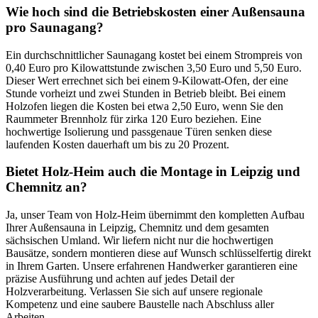
Wie hoch sind die Betriebskosten einer Außensauna
pro Saunagang?
Ein durchschnittlicher Saunagang kostet bei einem Strompreis von
0,40 Euro pro Kilowattstunde zwischen 3,50 Euro und 5,50 Euro.
Dieser Wert errechnet sich bei einem 9-Kilowatt-Ofen, der eine
Stunde vorheizt und zwei Stunden in Betrieb bleibt. Bei einem
Holzofen liegen die Kosten bei etwa 2,50 Euro, wenn Sie den
Raummeter Brennholz für zirka 120 Euro beziehen. Eine
hochwertige Isolierung und passgenaue Türen senken diese
laufenden Kosten dauerhaft um bis zu 20 Prozent.
Bietet Holz-Heim auch die Montage in Leipzig und
Chemnitz an?
Ja, unser Team von Holz-Heim übernimmt den kompletten Aufbau
Ihrer Außensauna in Leipzig, Chemnitz und dem gesamten
sächsischen Umland. Wir liefern nicht nur die hochwertigen
Bausätze, sondern montieren diese auf Wunsch schlüsselfertig direkt
in Ihrem Garten. Unsere erfahrenen Handwerker garantieren eine
präzise Ausführung und achten auf jedes Detail der
Holzverarbeitung. Verlassen Sie sich auf unsere regionale
Kompetenz und eine saubere Baustelle nach Abschluss aller
Arbeiten.