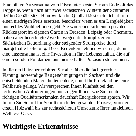
Eine billige Außensauna vom Discounter kostet Sie am Ende oft das
Doppelte, wenn nach nur zwei sächsischen Wintern der Schimmel
tief im Gebälk sitzt. Handwerkliche Qualität lässt sich nicht durch
einen niedrigen Preis ersetzen, besonders wenn es um Langlebigkeit
und echtes Wohlbefinden geht. Sie wünschen sich einen privaten
Rückzugsort im eigenen Garten in Dresden, Leipzig oder Chemnitz,
haben aber berechtigte Zweifel wegen der komplizierten
Sächsischen Bauordnung oder steigender Strompreise durch
mangelhafte Isolierung. Diese Bedenken nehmen wir ernst, denn
eine aussensauna ist eine Investition in Ihre Lebensqualität, die auf
einem soliden Fundament aus meisterhafter Präzision stehen muss.
In diesem Ratgeber erfahren Sie alles über die fachgerechte
Planung, notwendige Baugenehmigungen in Sachsen und die
entscheidenden Materialunterschiede, damit Ihr Projekt ohne teure
Fehlkäufe gelingt. Wir versprechen Ihnen Klarheit bei den
technischen Anforderungen und zeigen Ihnen, wie Sie mit den
richtigen Qualitätsmerkmalen dauerhaft Energiekosten sparen. Wir
führen Sie Schritt für Schritt durch den gesamten Prozess, von der
ersten Holzwahl bis zur rechtssicheren Umsetzung Ihrer langlebigen
Wellness-Oase.
Wichtigste Erkenntnisse