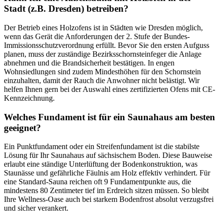
Stadt (z.B. Dresden) betreiben?
Der Betrieb eines Holzofens ist in Städten wie Dresden möglich,
wenn das Gerät die Anforderungen der 2. Stufe der Bundes-
Immissionsschutzverordnung erfüllt. Bevor Sie den ersten Aufguss
planen, muss der zuständige Bezirksschornsteinfeger die Anlage
abnehmen und die Brandsicherheit bestätigen. In engen
Wohnsiedlungen sind zudem Mindesthöhen für den Schornstein
einzuhalten, damit der Rauch die Anwohner nicht belästigt. Wir
helfen Ihnen gern bei der Auswahl eines zertifizierten Ofens mit CE-
Kennzeichnung.
Welches Fundament ist für ein Saunahaus am besten
geeignet?
Ein Punktfundament oder ein Streifenfundament ist die stabilste
Lösung für Ihr Saunahaus auf sächsischem Boden. Diese Bauweise
erlaubt eine ständige Unterlüftung der Bodenkonstruktion, was
Staunässe und gefährliche Fäulnis am Holz effektiv verhindert. Für
eine Standard-Sauna reichen oft 9 Fundamentpunkte aus, die
mindestens 80 Zentimeter tief im Erdreich sitzen müssen. So bleibt
Ihre Wellness-Oase auch bei starkem Bodenfrost absolut verzugsfrei
und sicher verankert.