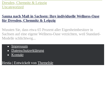
Uncategorized
Sauna nach Maß in Sachsen: Ihre individuelle Wellness-Oase
für Dresden, Chemnitz & Leipzig
Wussten Sie, dass etwa 65 Prozent aller Eigenheimbesitzer in
Sachsen auf eine eigene Wellness-Oase verzichten, weil Standard-
Modelle schlichtweg...
Impressum
Datenschutzerklärung
Kontakt
Hestia | Entwickelt von
ThemeIsle