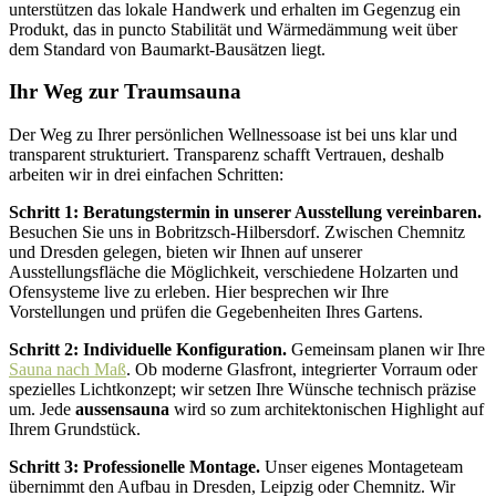
unterstützen das lokale Handwerk und erhalten im Gegenzug ein
Produkt, das in puncto Stabilität und Wärmedämmung weit über
dem Standard von Baumarkt-Bausätzen liegt.
Ihr Weg zur Traumsauna
Der Weg zu Ihrer persönlichen Wellnessoase ist bei uns klar und
transparent strukturiert. Transparenz schafft Vertrauen, deshalb
arbeiten wir in drei einfachen Schritten:
Schritt 1: Beratungstermin in unserer Ausstellung vereinbaren.
Besuchen Sie uns in Bobritzsch-Hilbersdorf. Zwischen Chemnitz
und Dresden gelegen, bieten wir Ihnen auf unserer
Ausstellungsfläche die Möglichkeit, verschiedene Holzarten und
Ofensysteme live zu erleben. Hier besprechen wir Ihre
Vorstellungen und prüfen die Gegebenheiten Ihres Gartens.
Schritt 2: Individuelle Konfiguration.
Gemeinsam planen wir Ihre
Sauna nach Maß
. Ob moderne Glasfront, integrierter Vorraum oder
spezielles Lichtkonzept; wir setzen Ihre Wünsche technisch präzise
um. Jede
aussensauna
wird so zum architektonischen Highlight auf
Ihrem Grundstück.
Schritt 3: Professionelle Montage.
Unser eigenes Montageteam
übernimmt den Aufbau in Dresden, Leipzig oder Chemnitz. Wir