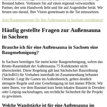
Bestand haben. Vertrauen Sie auf einen regional verwurzelten
Partner, der sein Handwerk liebt und Sie auf Augenhöhe berät. Wir
freuen uns darauf, Ihre Vision gemeinsam in die Tat umzusetzen.
Jetzt Beratungstermin für Ihre Außensauna in Sachsen vereinbaren!
Häufig gestellte Fragen zur Außensauna
in Sachsen
Brauche ich für eine Außensauna in Sachsen eine
Baugenehmigung?
In Sachsen benötigen Sie meist keine Baugenehmigung, sofern das
Brutto-Rauminhalt der Außensauna 75 Kubikmeter nicht
überschreitet. Diese Regelung gilt laut Sächsischer Bauordnung
(SächsBO) für Vorhaben innerhalb im Zusammenhang bebauter
Ortsteile. Liegt Ihr Garten im Außenbereich, gelten deutlich
strengere Regeln und eine Genehmigung ist fast immer Pflicht. Wir
raten Ihnen, vor dem Baustart kurz beim lokalen Bauamt in Dresden
oder Leipzig nachzufragen, um rechtliche Sicherheit für Ihr Projekt
zu gewinnen.
Welche Wandstärke ist für eine Außensauna im