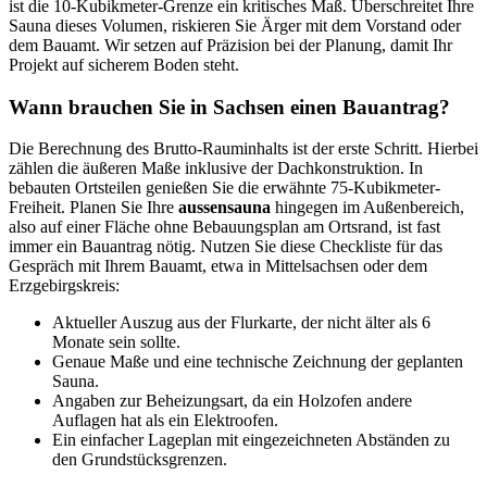
ist die 10-Kubikmeter-Grenze ein kritisches Maß. Überschreitet Ihre
Sauna dieses Volumen, riskieren Sie Ärger mit dem Vorstand oder
dem Bauamt. Wir setzen auf Präzision bei der Planung, damit Ihr
Projekt auf sicherem Boden steht.
Wann brauchen Sie in Sachsen einen Bauantrag?
Die Berechnung des Brutto-Rauminhalts ist der erste Schritt. Hierbei
zählen die äußeren Maße inklusive der Dachkonstruktion. In
bebauten Ortsteilen genießen Sie die erwähnte 75-Kubikmeter-
Freiheit. Planen Sie Ihre
aussensauna
hingegen im Außenbereich,
also auf einer Fläche ohne Bebauungsplan am Ortsrand, ist fast
immer ein Bauantrag nötig. Nutzen Sie diese Checkliste für das
Gespräch mit Ihrem Bauamt, etwa in Mittelsachsen oder dem
Erzgebirgskreis:
Aktueller Auszug aus der Flurkarte, der nicht älter als 6
Monate sein sollte.
Genaue Maße und eine technische Zeichnung der geplanten
Sauna.
Angaben zur Beheizungsart, da ein Holzofen andere
Auflagen hat als ein Elektroofen.
Ein einfacher Lageplan mit eingezeichneten Abständen zu
den Grundstücksgrenzen.