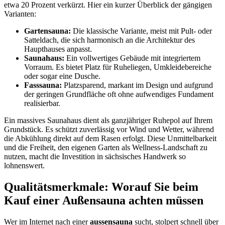
etwa 20 Prozent verkürzt. Hier ein kurzer Überblick der gängigen
Varianten:
Gartensauna:
Die klassische Variante, meist mit Pult- oder
Satteldach, die sich harmonisch an die Architektur des
Haupthauses anpasst.
Saunahaus:
Ein vollwertiges Gebäude mit integriertem
Vorraum. Es bietet Platz für Ruheliegen, Umkleidebereiche
oder sogar eine Dusche.
Fasssauna:
Platzsparend, markant im Design und aufgrund
der geringen Grundfläche oft ohne aufwendiges Fundament
realisierbar.
Ein massives Saunahaus dient als ganzjähriger Ruhepol auf Ihrem
Grundstück. Es schützt zuverlässig vor Wind und Wetter, während
die Abkühlung direkt auf dem Rasen erfolgt. Diese Unmittelbarkeit
und die Freiheit, den eigenen Garten als Wellness-Landschaft zu
nutzen, macht die Investition in sächsisches Handwerk so
lohnenswert.
Qualitätsmerkmale: Worauf Sie beim
Kauf einer Außensauna achten müssen
Wer im Internet nach einer
aussensauna
sucht, stolpert schnell über