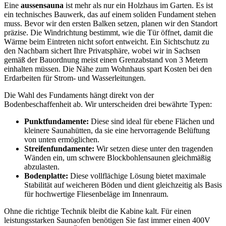
Eine
aussensauna
ist mehr als nur ein Holzhaus im Garten. Es ist
ein technisches Bauwerk, das auf einem soliden Fundament stehen
muss. Bevor wir den ersten Balken setzen, planen wir den Standort
präzise. Die Windrichtung bestimmt, wie die Tür öffnet, damit die
Wärme beim Eintreten nicht sofort entweicht. Ein Sichtschutz zu
den Nachbarn sichert Ihre Privatsphäre, wobei wir in Sachsen
gemäß der Bauordnung meist einen Grenzabstand von 3 Metern
einhalten müssen. Die Nähe zum Wohnhaus spart Kosten bei den
Erdarbeiten für Strom- und Wasserleitungen.
Die Wahl des Fundaments hängt direkt von der
Bodenbeschaffenheit ab. Wir unterscheiden drei bewährte Typen:
Punktfundamente:
Diese sind ideal für ebene Flächen und
kleinere Saunahütten, da sie eine hervorragende Belüftung
von unten ermöglichen.
Streifenfundamente:
Wir setzen diese unter den tragenden
Wänden ein, um schwere Blockbohlensaunen gleichmäßig
abzulasten.
Bodenplatte:
Diese vollflächige Lösung bietet maximale
Stabilität auf weicheren Böden und dient gleichzeitig als Basis
für hochwertige Fliesenbeläge im Innenraum.
Ohne die richtige Technik bleibt die Kabine kalt. Für einen
leistungsstarken Saunaofen benötigen Sie fast immer einen 400V