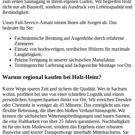
zum ersten Saunagang in Ihrem eigenen Garten. Wir begreifen Holz
nicht nur als Baustoff, sondern als Ausdruck von Lebensqualität und
Beständigkeit.
Unser Full-Service-Ansatz nimmt Ihnen alle Sorgen ab. Das
bedeutet für Sie:
Fachmännische Beratung auf Augenhöhe durch erfahrene
Zimmerer.
Einsatz von hochwertigen, nordischen Hölzern für maximale
Langlebigkeit.
Präzise Fertigung in unserer sächsischen Manufaktur.
Termingerechte Lieferung und fachgerechte Montage vor Ort.
Warum regional kaufen bei Holz-Heim?
Kurze Wege sparen Zeit und sichern die Qualität. Wer in Sachsen
wohnt, profitiert bei uns von einer schnellen Logistik und einem
persönlichen Ansprechpartner direkt vor Ort. Wir erreichen Dresden
oder Chemnitz in weniger als 45 Minuten. Das ermöglicht uns eine
flexible Betreuung, die über den bloßen Verkauf hinausgeht. Wir
kennen die sächsischen Witterungsbedingungen und bauen Saunen,
die eine Haltbarkeit von über 25 Jahren garantieren. Nachhaltigkeit
ist für uns kein Modewort, sondern das Ergebnis einer robusten
Bauweise und kurzer Transportwege innerhalb Mittelsachsens. Sie