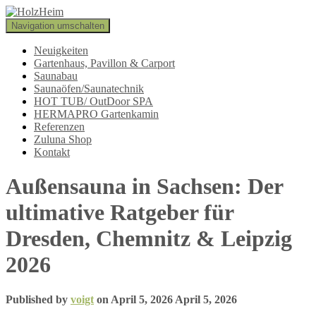
Navigation umschalten
Neuigkeiten
Gartenhaus, Pavillon & Carport
Saunabau
Saunaöfen/Saunatechnik
HOT TUB/ OutDoor SPA
HERMAPRO Gartenkamin
Referenzen
Zuluna Shop
Kontakt
Außensauna in Sachsen: Der
ultimative Ratgeber für
Dresden, Chemnitz & Leipzig
2026
Published by
voigt
on
April 5, 2026
April 5, 2026