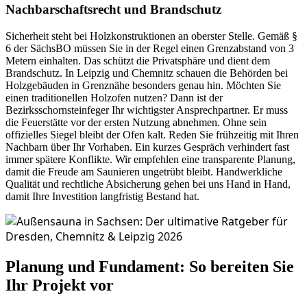
Nachbarschaftsrecht und Brandschutz
Sicherheit steht bei Holzkonstruktionen an oberster Stelle. Gemäß §
6 der SächsBO müssen Sie in der Regel einen Grenzabstand von 3
Metern einhalten. Das schützt die Privatsphäre und dient dem
Brandschutz. In Leipzig und Chemnitz schauen die Behörden bei
Holzgebäuden in Grenznähe besonders genau hin. Möchten Sie
einen traditionellen Holzofen nutzen? Dann ist der
Bezirksschornsteinfeger Ihr wichtigster Ansprechpartner. Er muss
die Feuerstätte vor der ersten Nutzung abnehmen. Ohne sein
offizielles Siegel bleibt der Ofen kalt. Reden Sie frühzeitig mit Ihren
Nachbarn über Ihr Vorhaben. Ein kurzes Gespräch verhindert fast
immer spätere Konflikte. Wir empfehlen eine transparente Planung,
damit die Freude am Saunieren ungetrübt bleibt. Handwerkliche
Qualität und rechtliche Absicherung gehen bei uns Hand in Hand,
damit Ihre Investition langfristig Bestand hat.
Planung und Fundament: So bereiten Sie
Ihr Projekt vor