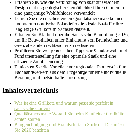
Erfahren Sie, wie die Verbindung von skandinavischem
Design und erzgebirgischer Gemütlichkeit Ihren Garten in
eine ganzjährige Wohlfühloase verwandelt.
Lernen Sie die entscheidenden Qualitätsmerkmale kennen
und warum nordische Polarkiefer die ideale Basis für Ihre
langlebige Grillkota in Sachsen darstellt.
Erhalten Sie Klarheit über die Sächsische Bauordnung 2026,
um Ihr Bauvorhaben unter Einhaltung von Brandschutz und
Grenzabständen rechtssicher zu realisieren.
Profitieren Sie von praxisnahen Tipps zur Standortwahl und
Fundamenterstellung für eine optimale Statik und eine
effiziente Zuluftsteuerung.
Entdecken Sie die Vorteile einer regionalen Partnerschaft mit
Fachhandwerkern aus dem Erzgebirge für eine individuelle
Beratung und meisterhafte Umsetzung.
Inhaltsverzeichnis
Was ist eine Grillkota und warum passt sie perfekt in
sächsische Gärten?
Qualitätsmerkmale: Worauf Sie beim Kauf einer Grillhütte
achten sollten
Baugenehmigung und Brandschutz in Sachsen: Das müssen
Sie 2026 beachten