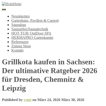
Navigation
umschalten
Neuigkeiten
Gartenhaus, Pavillon & Carport
Saunabau
Saunaöfen/Saunatechnik
HOT TUB/ OutDoor SPA
HERMAPRO Gartenkamin
Referenzen
Zuluna Shop
Kontakt
Grillkota kaufen in Sachsen:
Der ultimative Ratgeber 2026
für Dresden, Chemnitz &
Leipzig
Published by
voigt
on
März 24, 2026
März 30, 2026