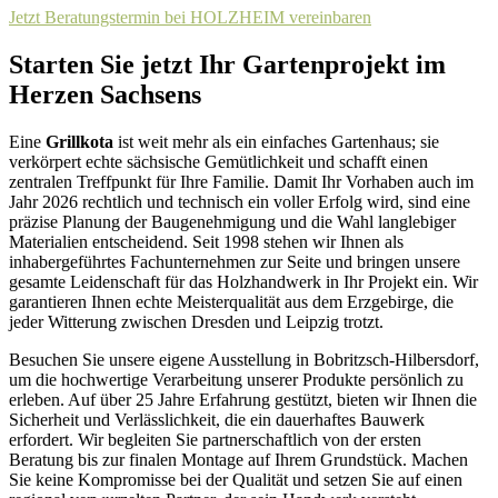
Jetzt Beratungstermin bei HOLZHEIM vereinbaren
Starten Sie jetzt Ihr Gartenprojekt im
Herzen Sachsens
Eine
Grillkota
ist weit mehr als ein einfaches Gartenhaus; sie
verkörpert echte sächsische Gemütlichkeit und schafft einen
zentralen Treffpunkt für Ihre Familie. Damit Ihr Vorhaben auch im
Jahr 2026 rechtlich und technisch ein voller Erfolg wird, sind eine
präzise Planung der Baugenehmigung und die Wahl langlebiger
Materialien entscheidend. Seit 1998 stehen wir Ihnen als
inhabergeführtes Fachunternehmen zur Seite und bringen unsere
gesamte Leidenschaft für das Holzhandwerk in Ihr Projekt ein. Wir
garantieren Ihnen echte Meisterqualität aus dem Erzgebirge, die
jeder Witterung zwischen Dresden und Leipzig trotzt.
Besuchen Sie unsere eigene Ausstellung in Bobritzsch-Hilbersdorf,
um die hochwertige Verarbeitung unserer Produkte persönlich zu
erleben. Auf über 25 Jahre Erfahrung gestützt, bieten wir Ihnen die
Sicherheit und Verlässlichkeit, die ein dauerhaftes Bauwerk
erfordert. Wir begleiten Sie partnerschaftlich von der ersten
Beratung bis zur finalen Montage auf Ihrem Grundstück. Machen
Sie keine Kompromisse bei der Qualität und setzen Sie auf einen