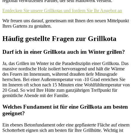
regional verwurzelten Partner, der sein Handwerk versteht.
Entdecken Sie unsere Grillkotas und fordern Sie Ihr Angebot an
Wir freuen uns darauf, gemeinsam mit Ihnen den neuen Mittelpunkt
Ihres Gartens zu gestalten.
Häufig gestellte Fragen zur Grillkota
Darf ich in einer Grillkota auch im Winter grillen?
Ja, das Grillen im Winter ist die Paradedisziplin einer Grillkota. Das
massive nordische Holz isoliert hervorragend und hält die Wärme
des Feuers im Innenraum, während draußen tiefe Minusgrade
herrschen. Bei einer Außentemperatur von -10 Grad erreichen Sie
im Inneren oft schon nach 15 Minuten eine Wohlfühltemperatur von
20 Grad. So wird Ihre Hütte zum ganzjährigen Treffpunkt für
gemütliche Abende mit der Familie.
Welches Fundament ist für eine Grillkota am besten
geeignet?
Ein ebenes Betonfundament oder eine gepflasterte Fläche auf einem
Schotterbett eignen sich am besten für Ihre Grillhütte. Wichtig ist