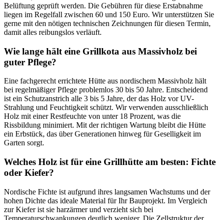
Belüftung geprüft werden. Die Gebühren für diese Erstabnahme
liegen im Regelfall zwischen 60 und 150 Euro. Wir unterstützen Sie
gerne mit den nötigen technischen Zeichnungen für diesen Termin,
damit alles reibungslos verläuft.
Wie lange hält eine Grillkota aus Massivholz bei
guter Pflege?
Eine fachgerecht errichtete Hütte aus nordischem Massivholz hält
bei regelmäßiger Pflege problemlos 30 bis 50 Jahre. Entscheidend
ist ein Schutzanstrich alle 3 bis 5 Jahre, der das Holz vor UV-
Strahlung und Feuchtigkeit schützt. Wir verwenden ausschließlich
Holz mit einer Restfeuchte von unter 18 Prozent, was die
Rissbildung minimiert. Mit der richtigen Wartung bleibt die Hütte
ein Erbstück, das über Generationen hinweg für Geselligkeit im
Garten sorgt.
Welches Holz ist für eine Grillhütte am besten: Fichte
oder Kiefer?
Nordische Fichte ist aufgrund ihres langsamen Wachstums und der
hohen Dichte das ideale Material für Ihr Bauprojekt. Im Vergleich
zur Kiefer ist sie harzärmer und verzieht sich bei
Temperaturschwankungen deutlich weniger. Die Zellstruktur der