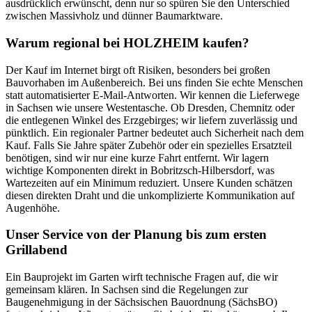
ausdrücklich erwünscht, denn nur so spüren Sie den Unterschied
zwischen Massivholz und dünner Baumarktware.
Warum regional bei HOLZHEIM kaufen?
Der Kauf im Internet birgt oft Risiken, besonders bei großen
Bauvorhaben im Außenbereich. Bei uns finden Sie echte Menschen
statt automatisierter E-Mail-Antworten. Wir kennen die Lieferwege
in Sachsen wie unsere Westentasche. Ob Dresden, Chemnitz oder
die entlegenen Winkel des Erzgebirges; wir liefern zuverlässig und
pünktlich. Ein regionaler Partner bedeutet auch Sicherheit nach dem
Kauf. Falls Sie Jahre später Zubehör oder ein spezielles Ersatzteil
benötigen, sind wir nur eine kurze Fahrt entfernt. Wir lagern
wichtige Komponenten direkt in Bobritzsch-Hilbersdorf, was
Wartezeiten auf ein Minimum reduziert. Unsere Kunden schätzen
diesen direkten Draht und die unkomplizierte Kommunikation auf
Augenhöhe.
Unser Service von der Planung bis zum ersten
Grillabend
Ein Bauprojekt im Garten wirft technische Fragen auf, die wir
gemeinsam klären. In Sachsen sind die Regelungen zur
Baugenehmigung in der Sächsischen Bauordnung (SächsBO)