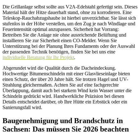
Die Grillanlage selbst sollte aus V2A-Edelstahl gefertigt sein. Dieses
Material hält der Hitze dauerhaft stand, ohne zu korrodieren. Eine
Teleskop-Rauchabzugshaube ist hierbei unverzichtbar. Sie lässt sich
stufenlos in der Höhe verstellen, um den Zug je nach Windlage und
Feuerintensität optimal anzupassen. Sicherheit hat Vorrang:
Betreiben Sie die Anlage nie ohne ausreichende Belüftung und
installieren Sie zur Sicherheit einen CO-Melder. Wenn Sie
Unterstützung bei der Planung Ihres Fundaments oder der Auswahl
der passenden Technik benötigen, finden Sie bei uns eine
individuelle Beratung für Ihr Projekt
.
Abgerundet wird die Qualität durch die Dacheindeckung.
Hochwertige Bitumenschindeln mit einer Glasvlieseinlage bieten
einen Schutz, der über 20 Jahre hält. Sie trotzen Hagel und UV-
Strahlung gleichermaßen. Achten Sie auf eine fachgerechte
Überlappung, damit auch bei starkem Wind kein Wasser unter die
Schindeln gedrückt wird. Handwerkliche Präzision bei diesen
Details entscheidet darüber, ob Ihre Hütte ein Erbstück oder ein
Sanierungsfall wird.
Baugenehmigung und Brandschutz in
Sachsen: Das müssen Sie 2026 beachten