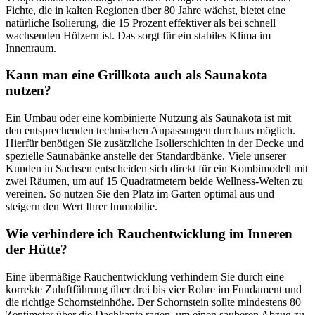
Fichte, die in kalten Regionen über 80 Jahre wächst, bietet eine
natürliche Isolierung, die 15 Prozent effektiver als bei schnell
wachsenden Hölzern ist. Das sorgt für ein stabiles Klima im
Innenraum.
Kann man eine Grillkota auch als Saunakota
nutzen?
Ein Umbau oder eine kombinierte Nutzung als Saunakota ist mit
den entsprechenden technischen Anpassungen durchaus möglich.
Hierfür benötigen Sie zusätzliche Isolierschichten in der Decke und
spezielle Saunabänke anstelle der Standardbänke. Viele unserer
Kunden in Sachsen entscheiden sich direkt für ein Kombimodell mit
zwei Räumen, um auf 15 Quadratmetern beide Wellness-Welten zu
vereinen. So nutzen Sie den Platz im Garten optimal aus und
steigern den Wert Ihrer Immobilie.
Wie verhindere ich Rauchentwicklung im Inneren
der Hütte?
Eine übermäßige Rauchentwicklung verhindern Sie durch eine
korrekte Zuluftführung über drei bis vier Rohre im Fundament und
die richtige Schornsteinhöhe. Der Schornstein sollte mindestens 80
Zentimeter über die Dachkante ragen, um einen sauberen Abzug zu