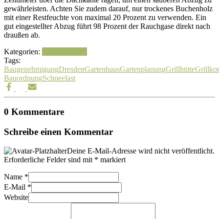
gewährleisten. Achten Sie zudem darauf, nur trockenes Buchenholz
mit einer Restfeuchte von maximal 20 Prozent zu verwenden. Ein
gut eingestellter Abzug führt 98 Prozent der Rauchgase direkt nach
draußen ab.
Kategorien:
Uncategorized
Tags:
Baugenehmigung
Dresden
Gartenhaus
Gartenplanung
Grillhütte
Grillko
Bauordnung
Schneelast
0 Kommentare
Schreibe einen Kommentar
Deine E-Mail-Adresse wird nicht veröffentlicht.
Erforderliche Felder sind mit
*
markiert
Name
*
E-Mail
*
Website