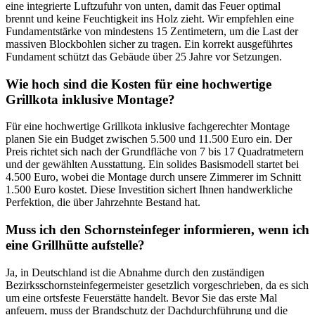
eine integrierte Luftzufuhr von unten, damit das Feuer optimal
brennt und keine Feuchtigkeit ins Holz zieht. Wir empfehlen eine
Fundamentstärke von mindestens 15 Zentimetern, um die Last der
massiven Blockbohlen sicher zu tragen. Ein korrekt ausgeführtes
Fundament schützt das Gebäude über 25 Jahre vor Setzungen.
Wie hoch sind die Kosten für eine hochwertige
Grillkota inklusive Montage?
Für eine hochwertige Grillkota inklusive fachgerechter Montage
planen Sie ein Budget zwischen 5.500 und 11.500 Euro ein. Der
Preis richtet sich nach der Grundfläche von 7 bis 17 Quadratmetern
und der gewählten Ausstattung. Ein solides Basismodell startet bei
4.500 Euro, wobei die Montage durch unsere Zimmerer im Schnitt
1.500 Euro kostet. Diese Investition sichert Ihnen handwerkliche
Perfektion, die über Jahrzehnte Bestand hat.
Muss ich den Schornsteinfeger informieren, wenn ich
eine Grillhütte aufstelle?
Ja, in Deutschland ist die Abnahme durch den zuständigen
Bezirksschornsteinfegermeister gesetzlich vorgeschrieben, da es sich
um eine ortsfeste Feuerstätte handelt. Bevor Sie das erste Mal
anfeuern, muss der Brandschutz der Dachdurchführung und die