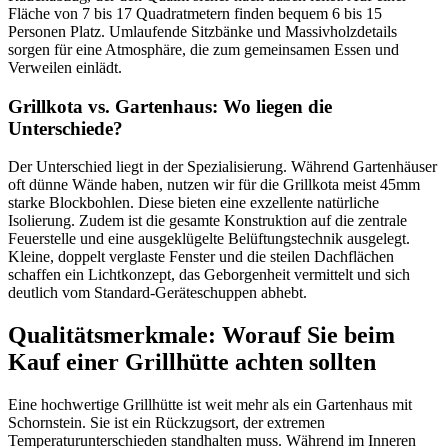
Fläche von 7 bis 17 Quadratmetern finden bequem 6 bis 15
Personen Platz. Umlaufende Sitzbänke und Massivholzdetails
sorgen für eine Atmosphäre, die zum gemeinsamen Essen und
Verweilen einlädt.
Grillkota vs. Gartenhaus: Wo liegen die
Unterschiede?
Der Unterschied liegt in der Spezialisierung. Während Gartenhäuser
oft dünne Wände haben, nutzen wir für die Grillkota meist 45mm
starke Blockbohlen. Diese bieten eine exzellente natürliche
Isolierung. Zudem ist die gesamte Konstruktion auf die zentrale
Feuerstelle und eine ausgeklügelte Belüftungstechnik ausgelegt.
Kleine, doppelt verglaste Fenster und die steilen Dachflächen
schaffen ein Lichtkonzept, das Geborgenheit vermittelt und sich
deutlich vom Standard-Geräteschuppen abhebt.
Qualitätsmerkmale: Worauf Sie beim
Kauf einer Grillhütte achten sollten
Eine hochwertige Grillhütte ist weit mehr als ein Gartenhaus mit
Schornstein. Sie ist ein Rückzugsort, der extremen
Temperaturunterschieden standhalten muss. Während im Inneren