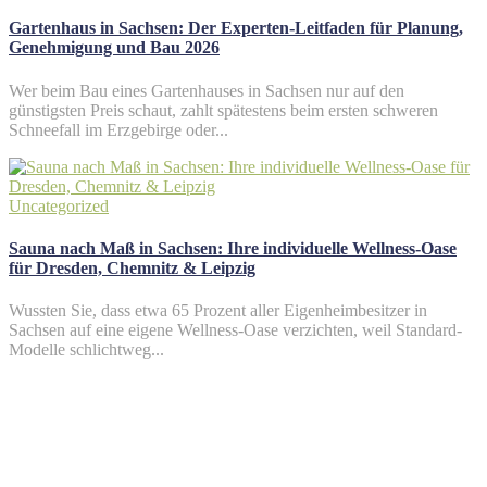
Gartenhaus in Sachsen: Der Experten-Leitfaden für Planung,
Genehmigung und Bau 2026
Wer beim Bau eines Gartenhauses in Sachsen nur auf den
günstigsten Preis schaut, zahlt spätestens beim ersten schweren
Schneefall im Erzgebirge oder...
Uncategorized
Sauna nach Maß in Sachsen: Ihre individuelle Wellness-Oase
für Dresden, Chemnitz & Leipzig
Wussten Sie, dass etwa 65 Prozent aller Eigenheimbesitzer in
Sachsen auf eine eigene Wellness-Oase verzichten, weil Standard-
Modelle schlichtweg...
Hestia | Entwickelt von
ThemeIsle
Impressum
Datenschutzerklärung
Kontakt