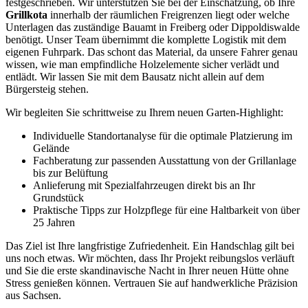
festgeschrieben. Wir unterstützen Sie bei der Einschätzung, ob Ihre
Grillkota
innerhalb der räumlichen Freigrenzen liegt oder welche
Unterlagen das zuständige Bauamt in Freiberg oder Dippoldiswalde
benötigt. Unser Team übernimmt die komplette Logistik mit dem
eigenen Fuhrpark. Das schont das Material, da unsere Fahrer genau
wissen, wie man empfindliche Holzelemente sicher verlädt und
entlädt. Wir lassen Sie mit dem Bausatz nicht allein auf dem
Bürgersteig stehen.
Wir begleiten Sie schrittweise zu Ihrem neuen Garten-Highlight:
Individuelle Standortanalyse für die optimale Platzierung im
Gelände
Fachberatung zur passenden Ausstattung von der Grillanlage
bis zur Belüftung
Anlieferung mit Spezialfahrzeugen direkt bis an Ihr
Grundstück
Praktische Tipps zur Holzpflege für eine Haltbarkeit von über
25 Jahren
Das Ziel ist Ihre langfristige Zufriedenheit. Ein Handschlag gilt bei
uns noch etwas. Wir möchten, dass Ihr Projekt reibungslos verläuft
und Sie die erste skandinavische Nacht in Ihrer neuen Hütte ohne
Stress genießen können. Vertrauen Sie auf handwerkliche Präzision
aus Sachsen.