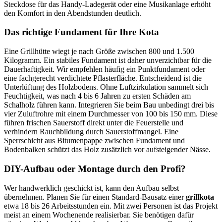
Steckdose für das Handy-Ladegerät oder eine Musikanlage erhöht
den Komfort in den Abendstunden deutlich.
Das richtige Fundament für Ihre Kota
Eine Grillhütte wiegt je nach Größe zwischen 800 und 1.500
Kilogramm. Ein stabiles Fundament ist daher unverzichtbar für die
Dauerhaftigkeit. Wir empfehlen häufig ein Punktfundament oder
eine fachgerecht verdichtete Pflasterfläche. Entscheidend ist die
Unterlüftung des Holzbodens. Ohne Luftzirkulation sammelt sich
Feuchtigkeit, was nach 4 bis 6 Jahren zu ersten Schäden am
Schalholz führen kann. Integrieren Sie beim Bau unbedingt drei bis
vier Zuluftrohre mit einem Durchmesser von 100 bis 150 mm. Diese
führen frischen Sauerstoff direkt unter die Feuerstelle und
verhindern Rauchbildung durch Sauerstoffmangel. Eine
Sperrschicht aus Bitumenpappe zwischen Fundament und
Bodenbalken schützt das Holz zusätzlich vor aufsteigender Nässe.
DIY-Aufbau oder Montage durch den Profi?
Wer handwerklich geschickt ist, kann den Aufbau selbst
übernehmen. Planen Sie für einen Standard-Bausatz einer
grillkota
etwa 18 bis 26 Arbeitsstunden ein. Mit zwei Personen ist das Projekt
meist an einem Wochenende realisierbar. Sie benötigen dafür