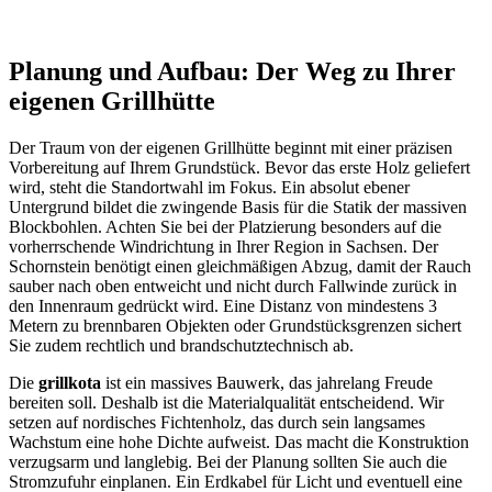
Planung und Aufbau: Der Weg zu Ihrer
eigenen Grillhütte
Der Traum von der eigenen Grillhütte beginnt mit einer präzisen
Vorbereitung auf Ihrem Grundstück. Bevor das erste Holz geliefert
wird, steht die Standortwahl im Fokus. Ein absolut ebener
Untergrund bildet die zwingende Basis für die Statik der massiven
Blockbohlen. Achten Sie bei der Platzierung besonders auf die
vorherrschende Windrichtung in Ihrer Region in Sachsen. Der
Schornstein benötigt einen gleichmäßigen Abzug, damit der Rauch
sauber nach oben entweicht und nicht durch Fallwinde zurück in
den Innenraum gedrückt wird. Eine Distanz von mindestens 3
Metern zu brennbaren Objekten oder Grundstücksgrenzen sichert
Sie zudem rechtlich und brandschutztechnisch ab.
Die
grillkota
ist ein massives Bauwerk, das jahrelang Freude
bereiten soll. Deshalb ist die Materialqualität entscheidend. Wir
setzen auf nordisches Fichtenholz, das durch sein langsames
Wachstum eine hohe Dichte aufweist. Das macht die Konstruktion
verzugsarm und langlebig. Bei der Planung sollten Sie auch die
Stromzufuhr einplanen. Ein Erdkabel für Licht und eventuell eine