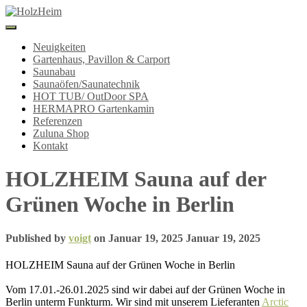
Navigation
umschalten
Neuigkeiten
Gartenhaus, Pavillon & Carport
Saunabau
Saunaöfen/Saunatechnik
HOT TUB/ OutDoor SPA
HERMAPRO Gartenkamin
Referenzen
Zuluna Shop
Kontakt
HOLZHEIM Sauna auf der
Grünen Woche in Berlin
Published by
voigt
on
Januar 19, 2025
Januar 19, 2025
HOLZHEIM Sauna auf der Grünen Woche in Berlin
Vom 17.01.-26.01.2025 sind wir dabei auf der Grünen Woche in
Berlin unterm Funkturm. Wir sind mit unserem Lieferanten
Arctic