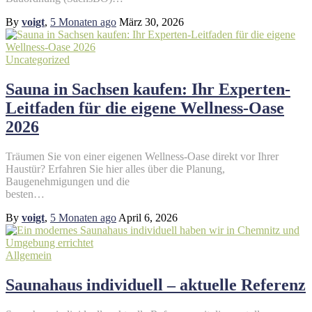
By
voigt
,
5 Monaten
ago
März 30, 2026
Uncategorized
Sauna in Sachsen kaufen: Ihr Experten-
Leitfaden für die eigene Wellness-Oase
2026
Träumen Sie von einer eigenen Wellness-Oase direkt vor Ihrer
Haustür? Erfahren Sie hier alles über die Planung,
Baugenehmigungen und die
besten…
By
voigt
,
5 Monaten
ago
April 6, 2026
Allgemein
Saunahaus individuell – aktuelle Referenz