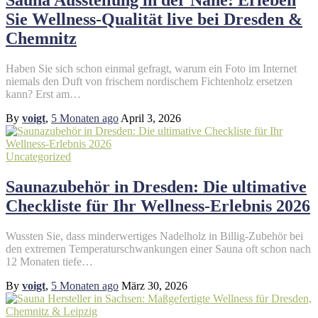
Sauna Ausstellung in der Nähe: Erleben
Sie Wellness-Qualität live bei Dresden &
Chemnitz
Haben Sie sich schon einmal gefragt, warum ein Foto im Internet
niemals den Duft von frischem nordischem Fichtenholz ersetzen
kann? Erst am…
By
voigt
,
5 Monaten
ago
April 3, 2026
Uncategorized
Saunazubehör in Dresden: Die ultimative
Checkliste für Ihr Wellness-Erlebnis 2026
Wussten Sie, dass minderwertiges Nadelholz in Billig-Zubehör bei
den extremen Temperaturschwankungen einer Sauna oft schon nach
12 Monaten tiefe…
By
voigt
,
5 Monaten
ago
März 30, 2026