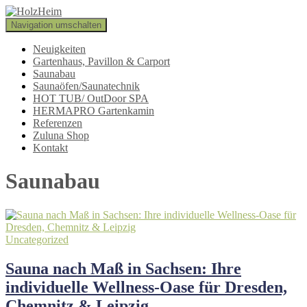
Navigation umschalten
Neuigkeiten
Gartenhaus, Pavillon & Carport
Saunabau
Saunaöfen/Saunatechnik
HOT TUB/ OutDoor SPA
HERMAPRO Gartenkamin
Referenzen
Zuluna Shop
Kontakt
Saunabau
Uncategorized
Sauna nach Maß in Sachsen: Ihre
individuelle Wellness-Oase für Dresden,
Chemnitz & Leipzig