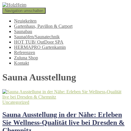
Navigation umschalten
Neuigkeiten
Gartenhaus, Pavillon & Carport
Saunabau
Saunaöfen/Saunatechnik
HOT TUB/ OutDoor SPA
HERMAPRO Gartenkamin
Referenzen
Zuluna Shop
Kontakt
Sauna Ausstellung
Uncategorized
Sauna Ausstellung in der Nähe: Erleben
Sie Wellness-Qualität live bei Dresden &
Chemnitz