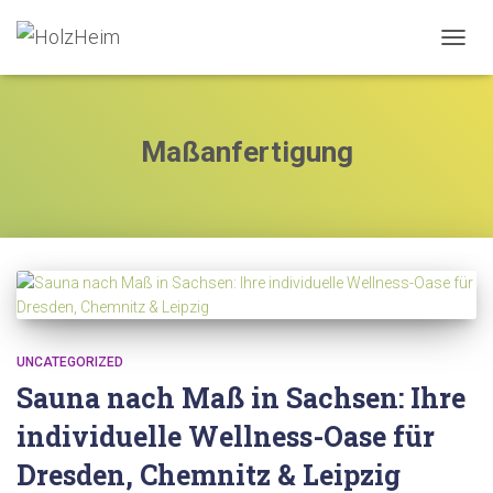
NAVIG
UMSC
Maßanfertigung
UNCATEGORIZED
Sauna nach Maß in Sachsen: Ihre
individuelle Wellness-Oase für
Dresden, Chemnitz & Leipzig