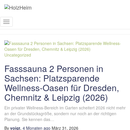
kleiner Garten
Navigation
umschalten
Uncategorized
Fasssauna 2 Personen in
Sachsen: Platzsparende
Wellness-Oasen für Dresden,
Chemnitz & Leipzig (2026)
Ein privater Wellness-Bereich im Garten scheitert 2026 nicht mehr
an der Grundstücksgröße, sondern nur noch an der richtigen
Planung. Sie kennen das…
By
voigt
,
4 Monaten
ago
März 31, 2026