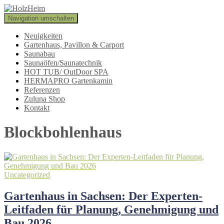
Navigation umschalten
Neuigkeiten
Gartenhaus, Pavillon & Carport
Saunabau
Saunaöfen/Saunatechnik
HOT TUB/ OutDoor SPA
HERMAPRO Gartenkamin
Referenzen
Zuluna Shop
Kontakt
Blockbohlenhaus
Uncategorized
Gartenhaus in Sachsen: Der Experten-
Leitfaden für Planung, Genehmigung und
Bau 2026